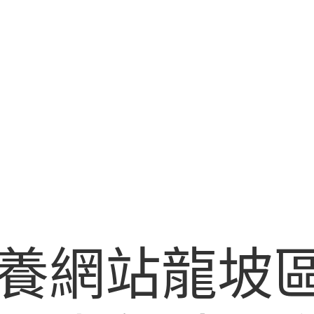
養網站龍坡