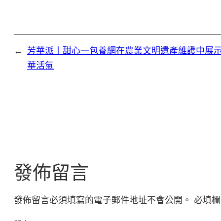
←
芳華派丨甜心一包養網在農業文明遺產維護中展
華活氣
發佈留言
發佈留言必須填寫的電子郵件地址不會公開。
必填