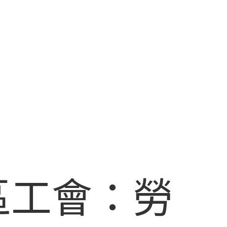
區工會：勞