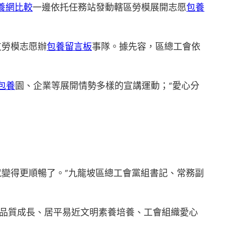
養網比較
一邊依托任務站發動轄區勞模展開志愿
包養
支勞模志愿辦
包養留言板
事隊。據先容，區總工會依
包養
園、企業等展開情勢多樣的宣講運動；“愛心分
就變得更順暢了。”九龍坡區總工會黨組書記、常務副
品質成長、居平易近文明素養培養、工會組織愛心