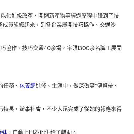
智能化進級改革、開闢新產物等經過歷程中碰到了技
隊成員組織起來，到各企業展開技巧協作、交通沙
協作、技巧交通40余場，率領1300余名職工展開
的任務、
包養網
進修、生涯中，做深做實“傳幫帶、
巧特長，辦事社會，不少人還完成了從她的報應來得
養妹
，自動上門為他供給了輔助。