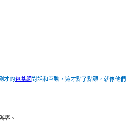
剛才的
包養網
對話和互動，這才點了點頭，就像他們
地游客。