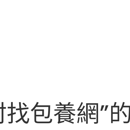
村找包養網”