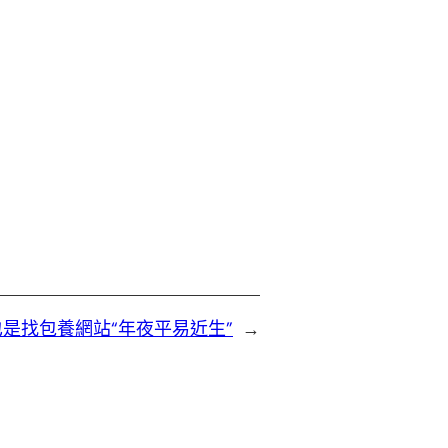
也是找包養網站“年夜平易近生”
→