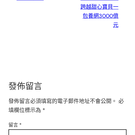
跨越甜心寶貝一
包養網3000億
元
發佈留言
發佈留言必須填寫的電子郵件地址不會公開。
必
填欄位標示為
*
留言
*