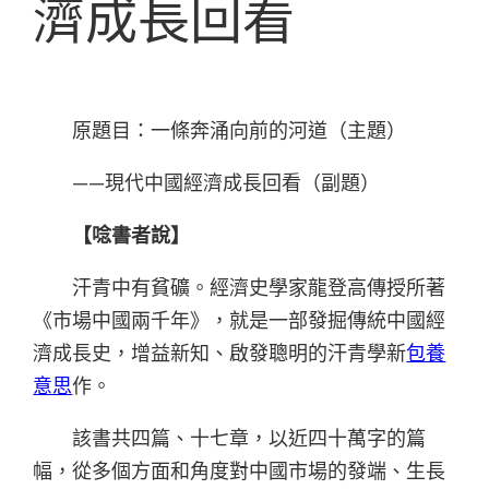
濟成長回看
原題目：一條奔涌向前的河道（主題）
——現代中國經濟成長回看（副題）
【唸書者說】
汗青中有貧礦。經濟史學家龍登高傳授所著
《市場中國兩千年》，就是一部發掘傳統中國經
濟成長史，增益新知、啟發聰明的汗青學新
包養
意思
作。
該書共四篇、十七章，以近四十萬字的篇
幅，從多個方面和角度對中國市場的發端、生長