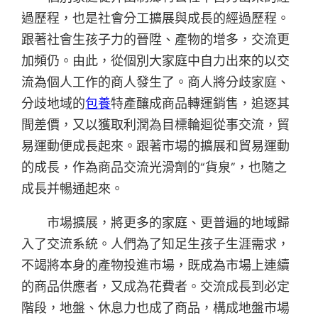
過歷程，也是社會分工擴展與成長的經過歷程。
跟著社會生孩子力的晉陞、產物的增多，交流更
加頻仍。由此，從個別大家庭中自力出來的以交
流為個人工作的商人發生了。商人將分歧家庭、
分歧地域的
包養
特產釀成商品轉運銷售，追逐其
間差價，又以獲取利潤為目標輪迴從事交流，貿
易運動便成長起來。跟著市場的擴展和貿易運動
的成長，作為商品交流光滑劑的“貨泉”，也隨之
成長并暢通起來。
市場擴展，將更多的家庭、更普遍的地域歸
入了交流系統。人們為了知足生孩子生涯需求，
不竭將本身的產物投進市場，既成為市場上連續
的商品供應者，又成為花費者。交流成長到必定
階段，地盤、休息力也成了商品，構成地盤市場