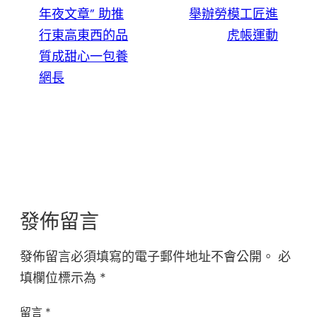
年夜文章” 助推
舉辦勞模工匠進
行東高東西的品
虎帳運動
質成甜心一包養
網長
發佈留言
發佈留言必須填寫的電子郵件地址不會公開。
必
填欄位標示為
*
留言
*