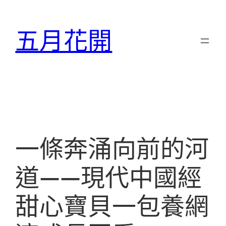
跳
至
五月花開
主
要
內
容
一條奔涌向前的河
道——現代中國經
甜心寶貝一包養網