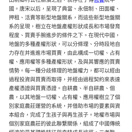
國。唐宋以后，呈現了典當、永佃制、田面權、
押租、活賣等新型地盤關系，而這些新型地盤關
系的呈現，樹立在地盤產權形狀成長和市場發育
程度、買賣手腕進步的條件之下。在現代中國，
地盤的多種產權形狀，可以分條理、分時段地自
力存在并進進市場買賣，由此構成一切權、占有
權、應用權等多種產權形狀，及與其響應的買賣
情勢。每一種分歧條理的地盤權力，都可以經由
過程投資與買賣而取得，并經由過程契約來表達
產權憑證與買賣憑證。自耕農、半自耕農、佃
農，以其地盤一切權、占有權、應用權樹立了個
別家庭農莊運營的系統，并借助市場的要素與資
本組合，完成了生孩子與再生孩子。地權市場與
個別家庭農莊的彼此聯繫關係，組成了中國傳統