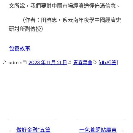
文所說，我們要對中國市場經濟途徑佈滿信念。
（作者：田曉忠，系云南年夜學中國經濟史
研討所副傳授）
包養故事
admin
2023 年 11 月 21 日
青春舞曲
[db:标签]
←
做好金融“五篇
一包養網站廣東
→