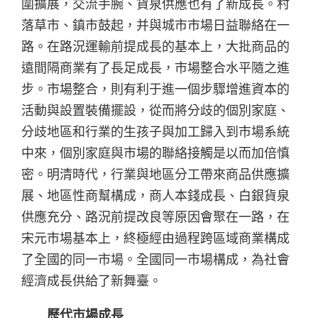
圍擴展，交流手腕、貨泉供應也有了新成長。村
落草市、鎮市鼓起，并與城市市場日益聯絡在一
路。在路況運輸前提成長的基本上，大批商品的
遠間隔商業有了長足成長，市場整合水平隨之進
步。市場整合，則有利于進一個步驟增進資本的
活動與設置裝備擺設，從而將分歧的個別家庭、
分歧地區和行業的生孩子與加工歸入到市場系統
中來，個別家庭與市場的聯絡接觸是以而加倍慎
密。明清時代，行業與地區分工帶來商品供應擴
展、地區性商幫構成，商人本錢成長、白銀貨泉
供應充分、路況前提改良等原因會聚在一路，在
宋元市場基本上，終極經由過程跨區域商業構成
了全國的同一市場。全國同一市場構成，為社會
經濟成長供給了新舞臺。
歷代市場成長