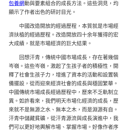
包養網
動與要素組合的成長方法。這些洞見，均
顯示了作者出色的研討目光。
中國改造開放的經過歷程，本質就是市場經
濟扶植的經過歷程。改造開放四十余年獲得的宏
大成績，就是市場經濟的巨大結果。
回想汗青，傳統中國市場成長，存在著幾個
岑嶺。這些岑嶺，激起了生孩子者的積極性，開
釋了社會生孩子力，增進了資本的活動和設置裝
備擺設，從而迎來經濟社會的成長與穩固繁華。
中國傳統市場成長經過歷程中，歷來不乏軌制立
異。如許看來，我們明天市場化經濟的成長，歷
來就不是無源之水、無本之木，而是淵源有自。
汗青中儲藏貧礦，從汗青源流與成長演進中，我
們可以更好地輿解市場、掌握市場。好像作者序