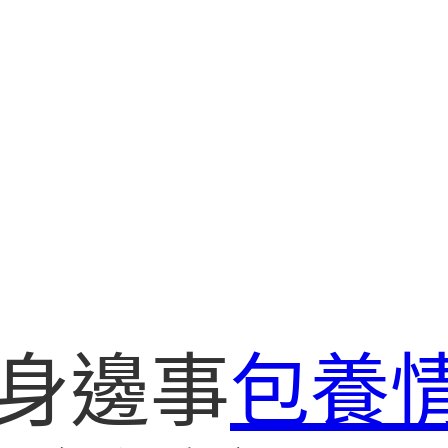
身邊事
包養