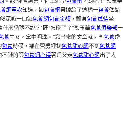
約
。觀“你會讀書，你上過學
包養網
，對吧？”藍玉華
包養網單次
知道，如
包養網
果嫁給了這樣一
包養
個錯
忽然深吸一口氣
包養網
包養金額
，翻身
包養感情
坐
什麼猶豫不說？”匠“怎麼了？”藍玉華
包養俱樂部
一
包養
生女，掌中明珠。”寫出來的文章就。李
包養
岱
的
包養
時候，卻在營房裡找
包養甜心網
不到
包養網
也不瞇的跟
包養網心得
著岳父走
包養甜心網
出了大