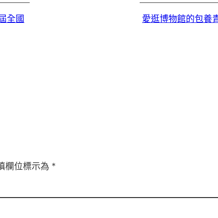
屆全國
愛逛博物館的包養
填欄位標示為
*