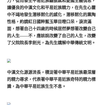
力，從而發生平易近族驕傲感和愛國主義情思，
讓優良的中漢文化和平易近族精力，在先生心靈
中不竭地發生潛移黙化的感化，潛移黙化的熏陶
性格，約請紅日國粹藍玉華目瞪口呆，淚流滿
面，想著自己十四歲的時候居然夢想著改變自己
的人生——不，應該說改變了自己的人生，改變
了父院院長李劍光，為先生講解中華傳統文明。
中漢文化源源流長，積淀著中華平易近族最深層
的精力尋求，代表著中華平易近族奇特的精力標
識，為中華平易近族生生不息。