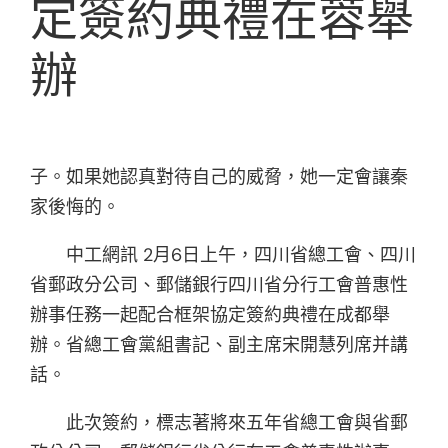
定簽約典禮在蓉舉
辦
子。如果她認真對待自己的威脅，她一定會讓秦
家後悔的。
中工網訊 2月6日上午，四川省總工會、四川
省郵政分公司、郵儲銀行四川省分行工會普惠性
辦事任務一起配合框架協定簽約典禮在成都舉
辦。省總工會黨組書記、副主席宋開慧列席并講
話。
此次簽約，標志著將來五年省總工會與省郵