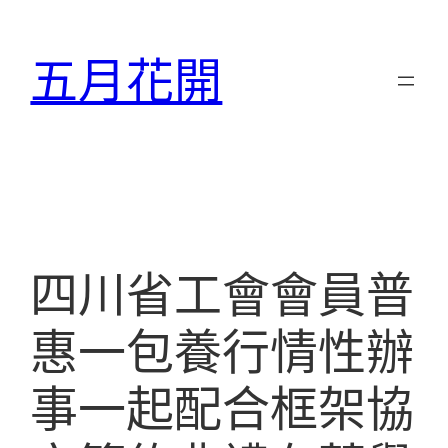
跳
至
五月花開
主
要
內
容
四川省工會會員普
惠一包養行情性辦
事一起配合框架協